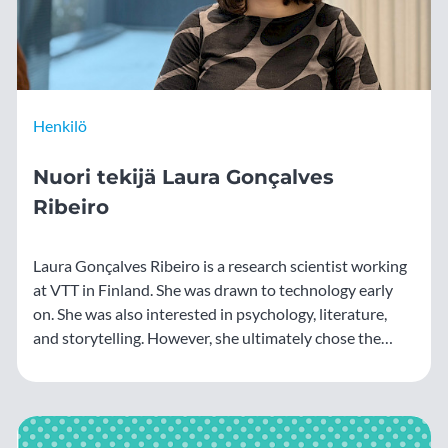
Henkilö
Nuori tekijä Laura Gonçalves
Ribeiro
Laura Gonçalves Ribeiro is a research scientist working
at VTT in Finland. She was drawn to technology early
on. She was also interested in psychology, literature,
and storytelling. However, she ultimately chose the
technology path.