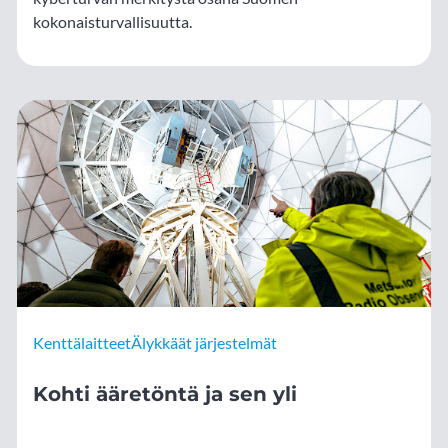
kokonaisturvallisuutta.
Kenttälaitteet
Älykkäät järjestelmät
Kohti ääretöntä ja sen yli