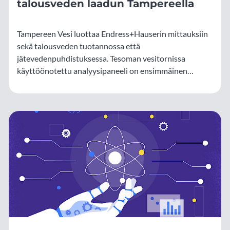
talousveden laadun Tampereella
Tampereen Vesi luottaa Endress+Hauserin mittauksiin
sekä talousveden tuotannossa että
jätevedenpuhdistuksessa. Tesoman vesitornissa
käyttöönotettu analyysipaneeli on ensimmäinen
laatuaan Suomessa.